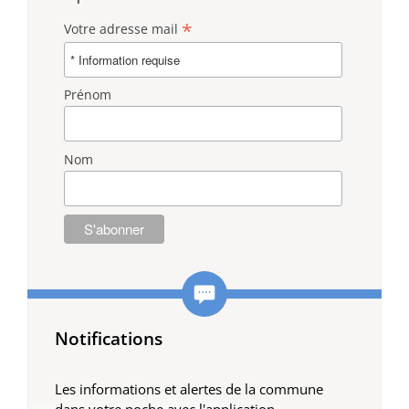
*
Votre adresse mail
Prénom
Nom
Notifications
Les informations et alertes de la commune