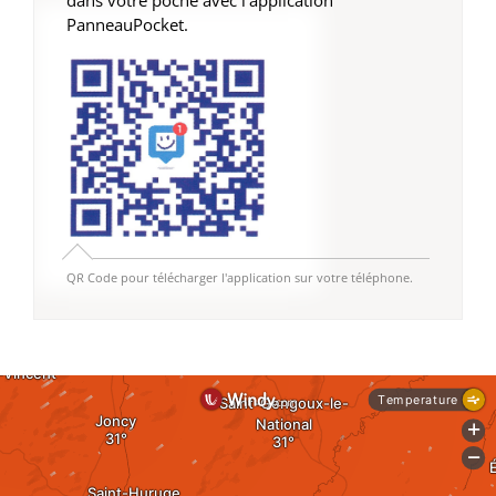
dans votre poche avec l'application
PanneauPocket.
QR Code pour télécharger l'application sur votre téléphone.