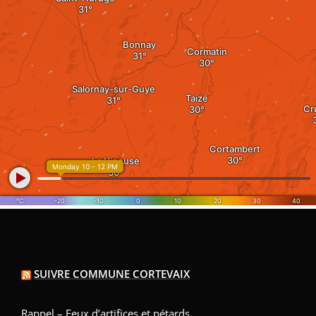
SUIVRE COMMUNE CORTEVAIX
Rappel – Feux d’artifices et pétards