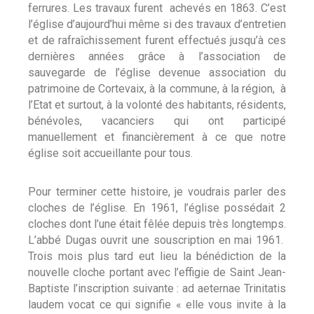
ferrures. Les travaux furent achevés en 1863. C’est
l’église d’aujourd’hui même si des travaux d’entretien
et de rafraîchissement furent effectués jusqu’à ces
dernières années grâce à l’association de
sauvegarde de l’église devenue association du
patrimoine de Cortevaix, à la commune, à la région, à
l’Etat et surtout, à la volonté des habitants, résidents,
bénévoles, vacanciers qui ont participé
manuellement et financièrement à ce que notre
église soit accueillante pour tous.
Pour terminer cette histoire, je voudrais parler des
cloches de l’église. En 1961, l’église possédait 2
cloches dont l’une était fêlée depuis très longtemps.
L’abbé Dugas ouvrit une souscription en mai 1961.
Trois mois plus tard eut lieu la bénédiction de la
nouvelle cloche portant avec l’effigie de Saint Jean-
Baptiste l’inscription suivante : ad aeternae Trinitatis
laudem vocat ce qui signifie « elle vous invite à la