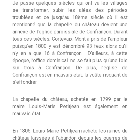
Je passe quelques siècles qui ont vu les villages
se transformer, subir les aléas des périodes
troublées et ce jusqu’au 18ème siècle où il est
mentionné que la chapelle du château devient une
annexe de l’église paroissiale de Confrançon. Durant
tous ces siècles, Cortevaix-Mont a pris de l’ampleur
puisqu’en 1800 y est dénombré 93 feux alors qu’il
n’y en a que 16 à Confrançon. D’ailleurs, à cette
époque, l’office dominical ne se fait plus qu’une fois
sur trois à Confrançon. De plus, l’église de
Confrançon est en mauvais état, la voûte risquant de
s’effondrer.
La chapelle du château, achetée en 1799 par le
maire Louis-Marie Petitjean est également en
mauvais état.
En 1805, Louis Marie Petitjean rachète les ruines du
château laissées à l’abandon depuis les guerres de