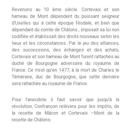
Revenons au 10 ème siècle. Cortevaix et son
hameau de Mont dépendent du puissant seigneur
d’Uxelles qui à cette époque féodale, et bien que
dépendant du comte de Châlons , imposait sa loi non
codifiée et établissait des droits nouveaux selon les
lieux et les circonstances…Par le jeu des alliances,
des successions, des échanges et des achats,
Cortevaix et son hameau de Mont furent rattachés au
duché de Bourgogne adversaire du royaume de
France. Ce n’est qu’en 1477, à la mort de Charles le
Téméraire, duc de Bourgogne, que cette dernière
sera rattachée au royaume de France.
Pour l’anecdote il faut savoir que jusqu’à la
révolution, Confrançon relèvera pour les impôts, de
la recette de Mâcon et Cortevaix –Mont de la
recette de Châlons.