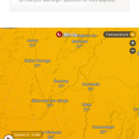
QR Code pour télécharger l'application sur votre téléphone.