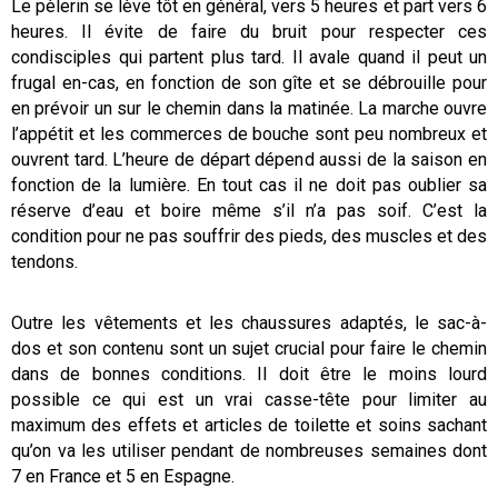
Le pèlerin se lève tôt en général, vers 5 heures et part vers 6
heures. Il évite de faire du bruit pour respecter ces
condisciples qui partent plus tard. Il avale quand il peut un
frugal en-cas, en fonction de son gîte et se débrouille pour
en prévoir un sur le chemin dans la matinée. La marche ouvre
l’appétit et les commerces de bouche sont peu nombreux et
ouvrent tard. L’heure de départ dépend aussi de la saison en
fonction de la lumière. En tout cas il ne doit pas oublier sa
réserve d’eau et boire même s’il n’a pas soif. C’est la
condition pour ne pas souffrir des pieds, des muscles et des
tendons.
Outre les vêtements et les chaussures adaptés, le sac-à-
dos et son contenu sont un sujet crucial pour faire le chemin
dans de bonnes conditions. Il doit être le moins lourd
possible ce qui est un vrai casse-tête pour limiter au
maximum des effets et articles de toilette et soins sachant
qu’on va les utiliser pendant de nombreuses semaines dont
7 en France et 5 en Espagne.