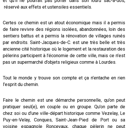
et qu’il ne pourrait pas porter dans son lourd sac-à-dos,
réservé aux effets et ustensiles essentiels.
Certes ce chemin est un atout économique mais il a permis
de faire revivre des régions isolées, abandonnées, loin des
sentiers battus et a permis la rénovation de villages ruinés
par endroits. Saint-Jacques-de-C. est une très belle et très
ancienne cité historique où le logement et la restauration des
pélerins participent à l’économie de cette ville, mais ce n’est
pas un supermarché d’objets religieux comme à Lourdes.
Tout le monde y trouve son compte et ça n’entache en rien
l’esprit du chemin.
Faire le chemin est une démarche personnelle, qu’on peut
pratiquer seul(e), en couple ou en groupe. Qu’on parte de
chez soi ou d’une ville-départ historique comme Vezelay, Le
Puy-en-Velay, Conques, Saint-Jean-Pied de Port ou sa
voisine espagnole Roncevaux, chaque pèlerin ne peut