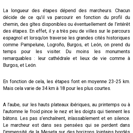
La longueur des étapes dépend des marcheurs. Chacun
décide de ce qu’il va parcourir en fonction du profil du
chemin, des gîtes disponibles ou éventuellement de l’intérêt
des étapes. En effet, il y a très peu de villes sur le parcours
espagnol et lorsqu’on traverse les grandes cités historiques
comme Pampelune, Logroño, Burgos, et León, on prend du
temps pour les visiter. Du moins les monuments
remarquables : leur cathédrale et lieux de vie comme à
Burgos, et León.
En fonction de cela, les étapes font en moyenne 23-25 km.
Mais cela varie de 34 km à 18 pour les plus courtes.
A l’aube, sur les hauts plateaux ibériques, au printemps ou à
l’automne le froid pince le nez et les doigts qui tiennent les
bâtons. Les pas s’enchaînent, inlassablement et en silence.
Le marcheur est dans ses pensées qui se perdent dans
l’immensité de la Meseta sur des horizons lointains bordés