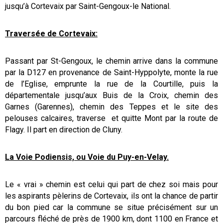
jusqu’à Cortevaix par Saint-Gengoux-le National.
Traversée de Cortevaix:
Passant par St-Gengoux, le chemin arrive dans la commune
par la D127 en provenance de Saint-Hyppolyte, monte la rue
de l’Eglise, emprunte la rue de la Courtille, puis la
départementale jusqu’aux Buis de la Croix, chemin des
Garnes (Garennes), chemin des Teppes et le site des
pelouses calcaires, traverse et quitte Mont par la route de
Flagy. Il part en direction de Cluny.
La Voie Podiensis, ou Voie du Puy-en-Velay.
Le « vrai » chemin est celui qui part de chez soi mais pour
les aspirants pèlerins de Cortevaix, ils ont la chance de partir
du bon pied car la commune se situe précisément sur un
parcours fléché de près de 1900 km, dont 1100 en France et