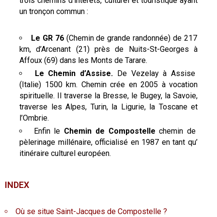
trois chemins d’intérêts, culturel et touristique ayant
un tronçon commun :
Le GR 76
(Chemin de grande randonnée) de 217
km, d’Arcenant (21) près de Nuits-St-Georges à
Affoux (69) dans les Monts de Tarare.
Le Chemin d’Assise.
De Vezelay à Assise
(Italie) 1500 km. Chemin crée en 2005 à vocation
spirituelle. Il traverse la Bresse, le Bugey, la Savoie,
traverse les Alpes, Turin, la Ligurie, la Toscane et
l’Ombrie.
Enfin le
Chemin de Compostelle
chemin de
pèlerinage millénaire, officialisé en 1987 en tant qu’
itinéraire culturel européen.
INDEX
Où se situe Saint-Jacques de Compostelle ?