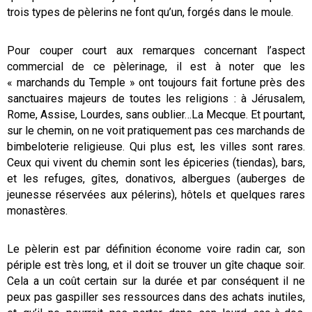
trois types de pèlerins ne font qu’un, forgés dans le moule.
Pour couper court aux remarques concernant l’aspect
commercial de ce pèlerinage, il est à noter que les
« marchands du Temple » ont toujours fait fortune près des
sanctuaires majeurs de toutes les religions : à Jérusalem,
Rome, Assise, Lourdes, sans oublier…La Mecque. Et pourtant,
sur le chemin, on ne voit pratiquement pas ces marchands de
bimbeloterie religieuse. Qui plus est, les villes sont rares.
Ceux qui vivent du chemin sont les épiceries (tiendas), bars,
et les refuges, gîtes, donativos, albergues (auberges de
jeunesse réservées aux pélerins), hôtels et quelques rares
monastères.
Le pèlerin est par définition économe voire radin car, son
périple est très long, et il doit se trouver un gîte chaque soir.
Cela a un coût certain sur la durée et par conséquent il ne
peux pas gaspiller ses ressources dans des achats inutiles,