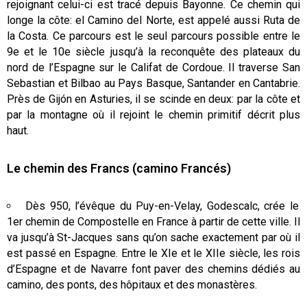
rejoignant celui-ci est tracé depuis Bayonne. Ce chemin qui
longe la côte: el Camino del Norte, est appelé aussi Ruta de
la Costa. Ce parcours est le seul parcours possible entre le
9e et le 10e siècle jusqu’à la reconquête des plateaux du
nord de l’Espagne sur le Califat de Cordoue. Il traverse San
Sebastian et Bilbao au Pays Basque, Santander en Cantabrie.
Près de Gijón en Asturies, il se scinde en deux: par la côte et
par la montagne où il rejoint le chemin primitif décrit plus
haut.
Le chemin des Francs (camino Francés)
Dès 950, l’évêque du Puy-en-Velay, Godescalc, crée le
1er chemin de Compostelle en France à partir de cette ville. Il
va jusqu’à St-Jacques sans qu’on sache exactement par où il
est passé en Espagne. Entre le XIe et le XIIe siècle, les rois
d’Espagne et de Navarre font paver des chemins dédiés au
camino, des ponts, des hôpitaux et des monastères.