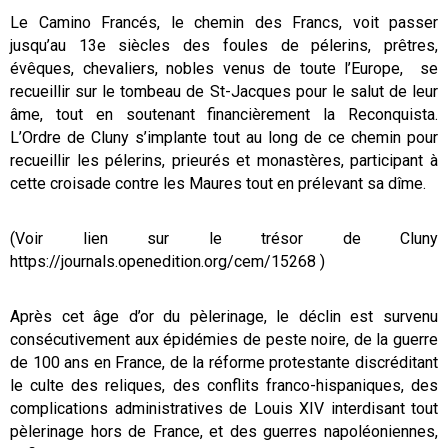
Le Camino Francés, le chemin des Francs, voit passer
jusqu’au 13e siècles des foules de pélerins, prêtres,
évêques, chevaliers, nobles venus de toute l’Europe, se
recueillir sur le tombeau de St-Jacques pour le salut de leur
âme, tout en soutenant financièrement la Reconquista.
L’Ordre de Cluny s’implante tout au long de ce chemin pour
recueillir les pélerins, prieurés et monastères, participant à
cette croisade contre les Maures tout en prélevant sa dîme.
(Voir lien sur le trésor de Cluny
https://journals.openedition.org/cem/15268
)
Après cet âge d’or du pèlerinage, le déclin est survenu
consécutivement aux épidémies de peste noire, de la guerre
de 100 ans en France, de la réforme protestante discréditant
le culte des reliques, des conflits franco-hispaniques, des
complications administratives de Louis XIV interdisant tout
pèlerinage hors de France, et des guerres napoléoniennes,