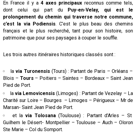
En France il y a
4
axes principaux
reconnus comme tels,
dont celui qui part du
Puy-en-Velay, qui est le
prolongement du chemin qui traverse notre commune,
c’est la via Podiensis
. C’est le plus beau des chemins
français et le plus recherché, tant pour son histoire, son
patrimoine que pour ses paysages à couper le souffle.
Les trois autres itinéraires historiques classés sont :
la
via Turonensis
(Tours) : Partant de Paris – Orléans –
Blois –
Tours
– Poitiers – Saintes – Bordeaux – Saint Jean
Pied de Port.
la
via Lemovicensis
(Limoges) : Partant de Vezelay – La
Charité sur Loire – Bourges – Limoges – Périgueux – Mr de
Marsan- Saint Jean Pied de Port.
et la
via Tolosana
(Toulouse) : Partant d’Arles – St
Guilhem le Désert- Montpellier – Toulouse – Auch – Oloron
Ste Marie – Col du Somport.