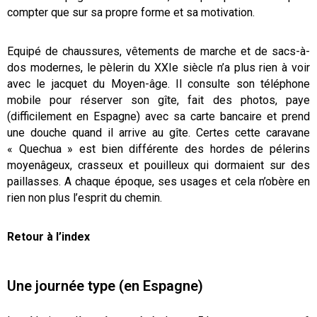
compter que sur sa propre forme et sa motivation.
Equipé de chaussures, vêtements de marche et de sacs-à-
dos modernes, le pèlerin du XXIe siècle n’a plus rien à voir
avec le jacquet du Moyen-âge. Il consulte son téléphone
mobile pour réserver son gîte, fait des photos, paye
(difficilement en Espagne) avec sa carte bancaire et prend
une douche quand il arrive au gîte. Certes cette caravane
« Quechua » est bien différente des hordes de pélerins
moyenâgeux, crasseux et pouilleux qui dormaient sur des
paillasses. A chaque époque, ses usages et cela n’obère en
rien non plus l’esprit du chemin.
Retour à l’index
Une journée type (en Espagne)