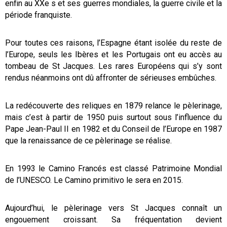
enfin au XXe s et ses guerres mondiales, la guerre civile et la
période franquiste.
Pour toutes ces raisons, l’Espagne étant isolée du reste de
l’Europe, seuls les Ibères et les Portugais ont eu accès au
tombeau de St Jacques. Les rares Européens qui s’y sont
rendus néanmoins ont dû affronter de sérieuses embûches.
La redécouverte des reliques en 1879 relance le pèlerinage,
mais c’est à partir de 1950 puis surtout sous l’influence du
Pape Jean-Paul II en 1982 et du Conseil de l’Europe en 1987
que la renaissance de ce pèlerinage se réalise.
En 1993 le Camino Francés est classé Patrimoine Mondial
de l’UNESCO. Le Camino primitivo le sera en 2015.
Aujourd’hui, le pèlerinage vers St Jacques connaît un
engouement croissant. Sa fréquentation devient