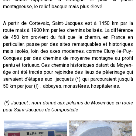
montagneuse, le relief basque mais plus élevé.
A partir de Cortevaix, Saint-Jacques est à 1450 km par la
route mais à 1900 km par les chemins balisés. La différence
de 450 km provient du fait que le chemin, en France en
particulier, passe par des sites remarquables et historiques
mais isolés, loin des axes modernes, comme Cluny-le-Puy-
Conques par des chemins de moyenne montagne au profil
pentu et tortueux. Ces chemins historiques datant du Moyen-
âge ont été tracés pour rejoindre des lieux de pèlerinage qui
servaient d’étapes aux jacquets (*) qui parcouraient jusqu’à
50 km par jour (!) : abbayes, monastères, hospitaleries.
(*) Jacquet : nom donné aux pélerins du Moyen-âge en route
pour Saint-Jacques de Compostelle