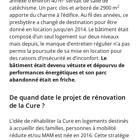
annexe d’environ 40 m² servait de salle de
2
catéchisme. Un parc clos et arboré de 2900 m
apporte du charme à l’édifice. Au fil des années, ce
presbytère a changé de destination pour être
donné en location jusqu’en 2014. Le bâtiment était
composé d’un seul logement sur deux niveaux
mais depuis, le manque d’entretien régulier n’a pas
permis la poursuite de sa mise en location pour
des raisons d’insécurité et d’inconfort.
Le
bâtiment était devenu vétuste et dépourvu de
performances énergétiques et son parc
abandonné était en friche.
De quand date le projet de rénovation
de la Cure ?
L’idée de réhabiliter la Cure en logements destinés
à accueillir des familles, personnes à mobilité
réduite et/ou MAM est née en 2016. Cette stratégie