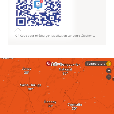
QR Code pour télécharger l'application sur votre téléphone.