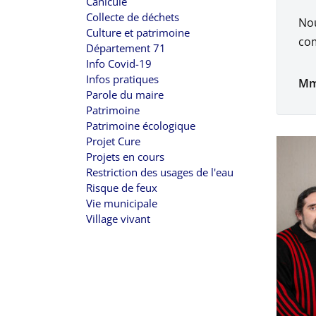
Canicule
Collecte de déchets
Nou
Culture et patrimoine
com
Département 71
Info Covid-19
Infos pratiques
Mme
Parole du maire
Patrimoine
Patrimoine écologique
Projet Cure
Projets en cours
Restriction des usages de l'eau
Risque de feux
Vie municipale
Village vivant