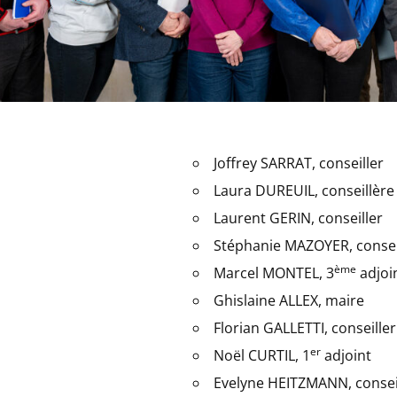
Joffrey SARRAT, conseiller
Laura DUREUIL, conseillère
Laurent GERIN, conseiller
Stéphanie MAZOYER, consei
ème
Marcel MONTEL, 3
adjoi
Ghislaine ALLEX, maire
Florian GALLETTI, conseiller
er
Noël CURTIL, 1
adjoint
Evelyne HEITZMANN, consei