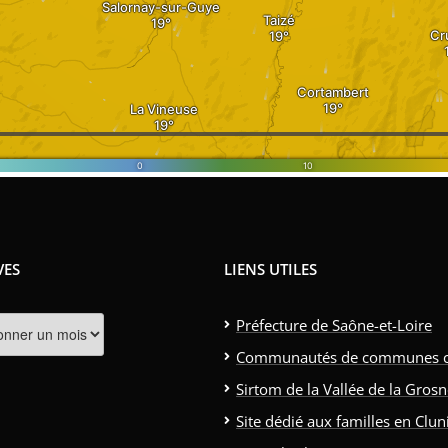
VES
LIENS UTILES
s
Préfecture de Saône-et-Loire
Communautés de communes clun
Sirtom de la Vallée de la Gros
Site dédié aux familles en Clun