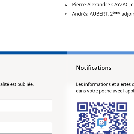
Pierre-Alexandre CAYZAC, c
ème
Andréa AUBERT, 2
adjoi
Notifications
lité est publiée.
Les informations et alertes
dans votre poche avec l'app