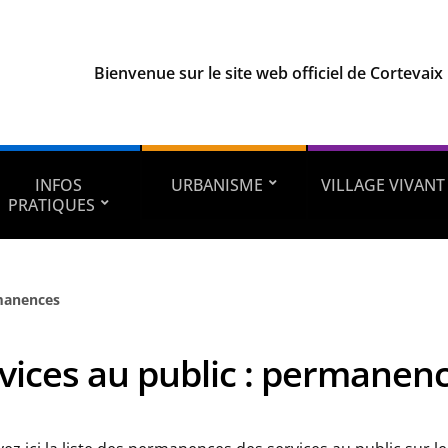
Bienvenue sur le site web officiel de Cortevaix
INFOS
URBANISME
VILLAGE VIVANT
PRATIQUES
rmanences
vices au public : permanen