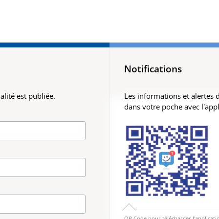
Notifications
lité est publiée.
Les informations et alertes
dans votre poche avec l'app
QR Code pour télécharger l'applicati