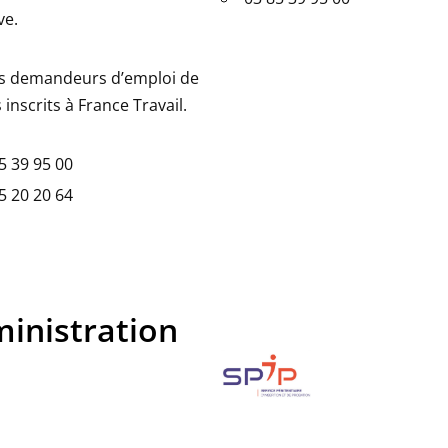
ve.
es demandeurs d’emploi de
 inscrits à France Travail.
5 39 95 00
5 20 20 64
inistration