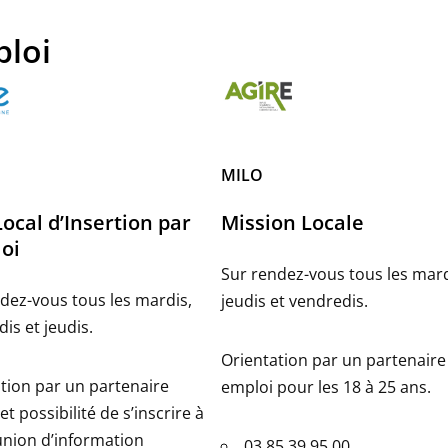
loi
MILO
Local d’Insertion par
Mission Locale
loi
Sur rendez-vous tous les mard
dez-vous tous les mardis,
jeudis et vendredis.
is et jeudis.
Orientation par un partenaire
tion par un partenaire
emploi pour les 18 à 25 ans.
et possibilité de s’inscrire à
nion d’information
03 85 39 95 00