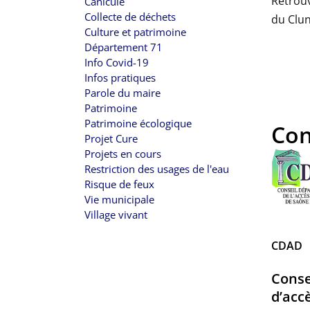
Retrouv
Canicule
Collecte de déchets
du Clun
Culture et patrimoine
Département 71
Info Covid-19
Infos pratiques
Parole du maire
Patrimoine
Patrimoine écologique
Con
Projet Cure
Projets en cours
Restriction des usages de l'eau
Risque de feux
Vie municipale
Village vivant
CDAD
Conse
d’acc