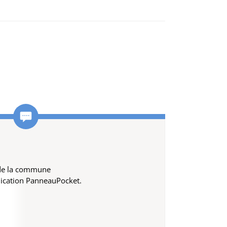
 de la commune
lication PanneauPocket.