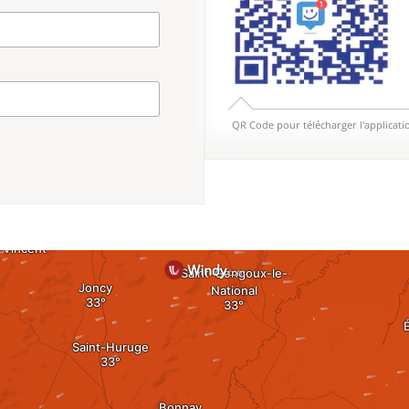
QR Code pour télécharger l'applicati