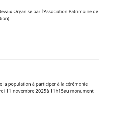
vaix Organisé par l’Association Patrimoine de
tion)
e la population à participer à la cérémonie
 Mardi 11 novembre 2025à 11h15au monument