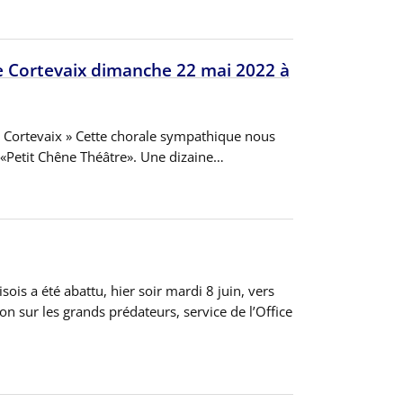
e Cortevaix dimanche 22 mai 2022 à
de Cortevaix » Cette chorale sympathique nous
 du «Petit Chêne Théâtre». Une dizaine…
sois a été abattu, hier soir mardi 8 juin, vers
on sur les grands prédateurs, service de l’Office