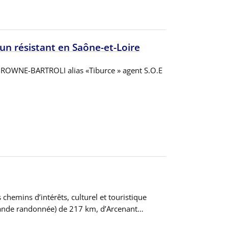
un résistant en Saône-et-Loire
BROWNE-BARTROLI alias «Tiburce » agent S.O.E
chemins d’intérêts, culturel et touristique
ande randonnée) de 217 km, d’Arcenant…