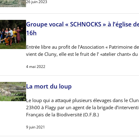
26 juin 2023
Groupe vocal « SCHNOCKS » à l’église d
16h
Entrée libre au profit de l’Association « Patrimoine 
vient de Cluny, elle est le fruit de l’ «atelier chant»
4 mai 2022
La mort du loup
Le loup qui a attaqué plusieurs élevages dans le Cluni
23h00 à Flagy par un agent de la brigade d’interventi
Français de la Biodiversité (O.F.B.)
9 juin 2021