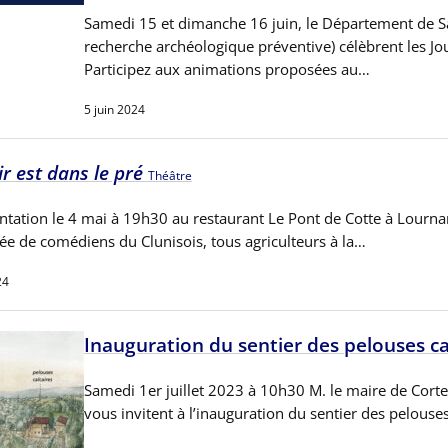
Samedi 15 et dimanche 16 juin, le Département de Saôn
recherche archéologique préventive) célèbrent les Jo
Participez aux animations proposées au…
5 juin 2024
ir est dans le pré
Théâtre
ntation le 4 mai à 19h30 au restaurant Le Pont de Cotte à Lourna
e de comédiens du Clunisois, tous agriculteurs à la…
24
Inauguration du sentier des pelouses ca
Samedi 1er juillet 2023 à 10h30 M. le maire de Corte
vous invitent à l’inauguration du sentier des pelouses