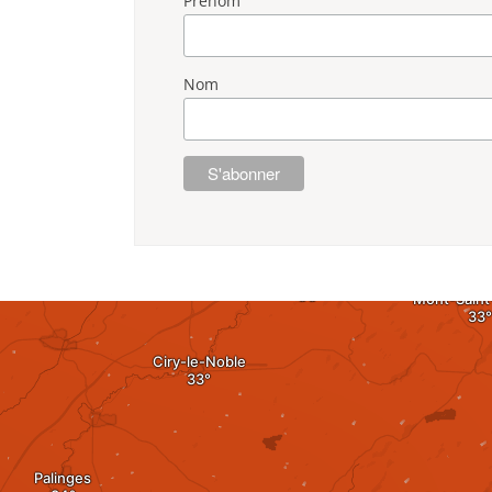
Prénom
Nom