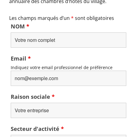
annuaire des chambres d’hôtes du village.
Les champs marqués d’un
*
sont obligatoires
NOM
*
Email
*
Indiquez votre email professionnel de préférence
Raison sociale
*
Secteur d'activité
*