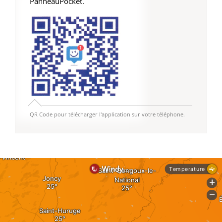
PanneauPocket.
QR Code pour télécharger l'application sur votre téléphone.