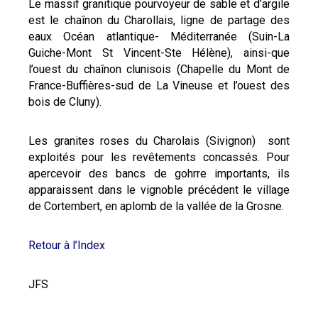
Le massif granitique pourvoyeur de sable et d’argile
est le chaînon du Charollais, ligne de partage des
eaux Océan atlantique- Méditerranée (Suin-La
Guiche-Mont St Vincent-Ste Hélène), ainsi-que
l’ouest du chaînon clunisois (Chapelle du Mont de
France-Buffières-sud de La Vineuse et l’ouest des
bois de Cluny).
Les granites roses du Charolais (Sivignon) sont
exploités pour les revêtements concassés. Pour
apercevoir des bancs de gohrre importants, ils
apparaissent dans le vignoble précédent le village
de Cortembert, en aplomb de la vallée de la Grosne.
Retour à l’Index
JFS