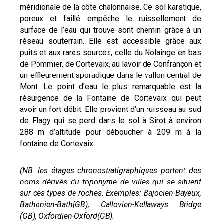
méridionale de la côte chalonnaise. Ce sol karstique,
poreux et faillé empêche le ruissellement de
surface de l’eau qui trouve sont chemin grâce à un
réseau souterrain. Elle est accessible grâce aux
puits et aux rares sources, celle du Nolainge en bas
de Pommier, de Cortevaix, au lavoir de Confrançon et
un effleurement sporadique dans le vallon central de
Mont. Le point d’eau le plus remarquable est la
résurgence de la Fontaine de Cortevaix qui peut
avoir un fort débit. Elle provient d’un ruisseau au sud
de Flagy qui se perd dans le sol à Sirot à environ
288 m d’altitude pour déboucher à 209 m à la
fontaine de Cortevaix.
(NB: les étages chronostratigraphiques portent des
noms dérivés du toponyme de villes qui se situent
sur ces types de roches. Exemples: Bajocien-Bayeux,
Bathonien-Bath(GB), Callovien-Kellaways Bridge
(GB), Oxfordien-Oxford(GB).