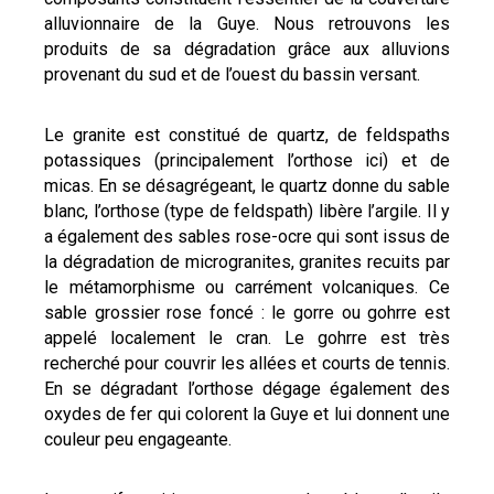
alluvionnaire de la Guye. Nous retrouvons les
produits de sa dégradation grâce aux alluvions
provenant du sud et de l’ouest du bassin versant.
Le granite est constitué de quartz, de feldspaths
potassiques (principalement l’orthose ici) et de
micas. En se désagrégeant, le quartz donne du sable
blanc, l’orthose (type de feldspath) libère l’argile. Il y
a également des sables rose-ocre qui sont issus de
la dégradation de microgranites, granites recuits par
le métamorphisme ou carrément volcaniques. Ce
sable grossier rose foncé : le gorre ou gohrre est
appelé localement le cran. Le gohrre est très
recherché pour couvrir les allées et courts de tennis.
En se dégradant l’orthose dégage également des
oxydes de fer qui colorent la Guye et lui donnent une
couleur peu engageante.