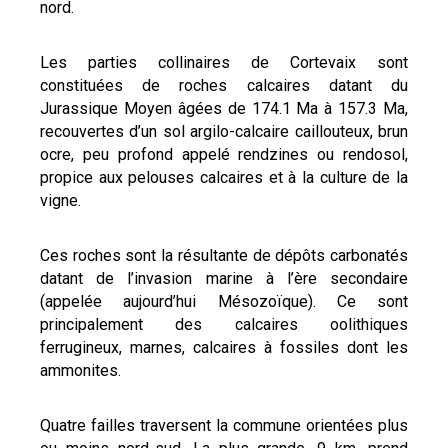
nord.
Les parties collinaires de Cortevaix sont
constituées de roches calcaires datant du
Jurassique Moyen âgées de 174.1 Ma à 157.3 Ma,
recouvertes d’un sol argilo-calcaire caillouteux, brun
ocre, peu profond appelé rendzines ou rendosol,
propice aux pelouses calcaires et à la culture de la
vigne.
Ces roches sont la résultante de dépôts carbonatés
datant de l’invasion marine à l’ère secondaire
(appelée aujourd’hui Mésozoïque). Ce sont
principalement des calcaires oolithiques
ferrugineux, marnes, calcaires à fossiles dont les
ammonites.
Quatre failles traversent la commune orientées plus