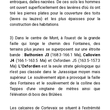
entroques, dalles nacrées. De ces sols les hommes
ont ouvert superficiellement des lavières d’où ils ont
tiré les pierres plates pour la couverture des toits
(laves ou lauzes) et les plus épaisses pour la
construction des habitations.
3) Dans le centre de Mont, à l’ouest de la grande
faille qui longe le chemin des Fontaines, des
terrains plus jeunes se superposent sur une étroite
bande :
Bathonien J3
(168.3-166.1 Ma),
Callovien
J4
(166.1-163.5 Ma) et Oxfordien J5 (163.5-157.3
Ma).
L’Oxfordien
est la seule strate géologique qui
n’est pas classée dans le Jurassique moyen mais
supérieur. Le soulèvement alpin a provoqué la faille
des Fontaines et le soulèvement de la colline des
Teppes d’une vingtaine de mètres ainsi que
l’élévation di bois des Brûlées.
Les calcaires de Cortevaix se situent à l’extrémité