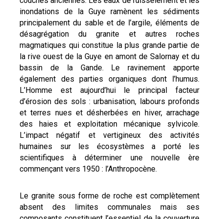
couches anciennes. Les eaux de ruissèlement et les
inondations de la Guye ramènent les sédiments
principalement du sable et de l’argile, éléments de
désagrégation du granite et autres roches
magmatiques qui constitue la plus grande partie de
la rive ouest de la Guye en amont de Salornay et du
bassin de la Gande. Le ravinement apporte
également des parties organiques dont l’humus.
L’Homme est aujourd’hui le principal facteur
d’érosion des sols : urbanisation, labours profonds
et terres nues et désherbées en hiver, arrachage
des haies et exploitation mécanique sylvicole.
L’impact négatif et vertigineux des activités
humaines sur les écosystèmes a porté les
scientifiques à déterminer une nouvelle ère
commençant vers 1950 : l’Anthropocène.
Le granite sous forme de roche est complètement
absent des limites communales mais ses
composants constituent l’essentiel de la couverture