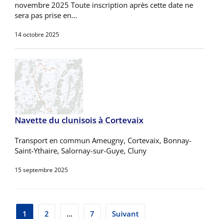
novembre 2025 Toute inscription après cette date ne
sera pas prise en…
14 octobre 2025
Navette du clunisois à Cortevaix
Transport en commun Ameugny, Cortevaix, Bonnay-
Saint-Ythaire, Salornay-sur-Guye, Cluny
15 septembre 2025
Pagination
1
2
…
7
Suivant