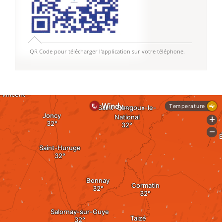
QR Code pour télécharger l'application sur votre téléphone.