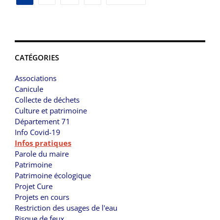
des
publications
CATÉGORIES
Associations
Canicule
Collecte de déchets
Culture et patrimoine
Département 71
Info Covid-19
Infos pratiques
Parole du maire
Patrimoine
Patrimoine écologique
Projet Cure
Projets en cours
Restriction des usages de l'eau
Risque de feux