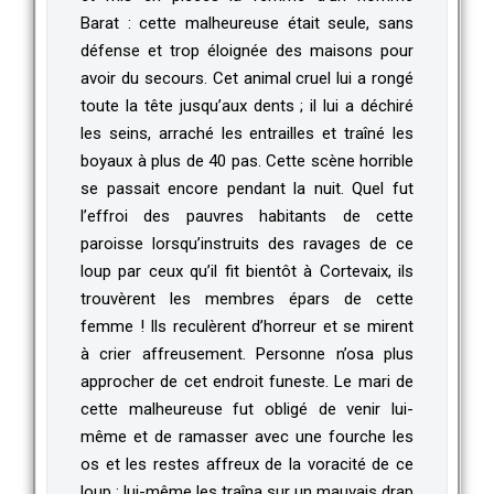
Barat : cette malheureuse était seule, sans
défense et trop éloignée des maisons pour
avoir du secours. Cet animal cruel lui a rongé
toute la tête jusqu’aux dents ; il lui a déchiré
les seins, arraché les entrailles et traîné les
boyaux à plus de 40 pas. Cette scène horrible
se passait encore pendant la nuit. Quel fut
l’effroi des pauvres habitants de cette
paroisse lorsqu’instruits des ravages de ce
loup par ceux qu’il fit bientôt à Cortevaix, ils
trouvèrent les membres épars de cette
femme ! Ils reculèrent d’horreur et se mirent
à crier affreusement. Personne n’osa plus
approcher de cet endroit funeste. Le mari de
cette malheureuse fut obligé de venir lui-
même et de ramasser avec une fourche les
os et les restes affreux de la voracité de ce
loup ; lui-même les traîna sur un mauvais drap