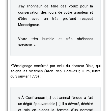
J’ay l’honneur de faire des vœux pour la
conservation des jours de votre grandeur et
d’être avec un très profond respect
Monseigneur,
Votre très humble et très obéissant
serviteur. »
*Témoignage confirmé par celui du docteur Blais, qui
soigna les victimes (Arch. dép. Côte-d’Or, C 25, lettre
du 3 janvier 1776) :
« À Confrançon […] cet animal féroce a fait
un dégât épouvantable […]. Il a dévoré, déchiré
et mis en pièces la femme d’un nommé