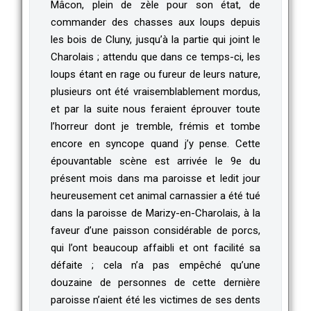
Mâcon, plein de zèle pour son état, de
commander des chasses aux loups depuis
les bois de Cluny, jusqu’à la partie qui joint le
Charolais ; attendu que dans ce temps-ci, les
loups étant en rage ou fureur de leurs nature,
plusieurs ont été vraisemblablement mordus,
et par la suite nous feraient éprouver toute
l’horreur dont je tremble, frémis et tombe
encore en syncope quand j’y pense. Cette
épouvantable scène est arrivée le 9e du
présent mois dans ma paroisse et ledit jour
heureusement cet animal carnassier a été tué
dans la paroisse de Marizy-en-Charolais, à la
faveur d’une paisson considérable de porcs,
qui l’ont beaucoup affaibli et ont facilité sa
défaite ; cela n’a pas empêché qu’une
douzaine de personnes de cette dernière
paroisse n’aient été les victimes de ses dents