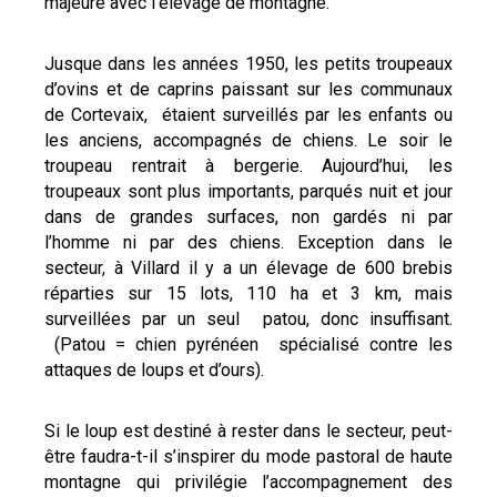
majeure avec l’élevage de montagne.
Jusque dans les années 1950, les petits troupeaux
d’ovins et de caprins paissant sur les communaux
de Cortevaix, étaient surveillés par les enfants ou
les anciens, accompagnés de chiens. Le soir le
troupeau rentrait à bergerie. Aujourd’hui, les
troupeaux sont plus importants, parqués nuit et jour
dans de grandes surfaces, non gardés ni par
l’homme ni par des chiens. Exception dans le
secteur, à Villard il y a un élevage de 600 brebis
réparties sur 15 lots, 110 ha et 3 km, mais
surveillées par un seul patou, donc insuffisant.
(Patou = chien pyrénéen spécialisé contre les
attaques de loups et d’ours).
Si le loup est destiné à rester dans le secteur, peut-
être faudra-t-il s’inspirer du mode pastoral de haute
montagne qui privilégie l’accompagnement des