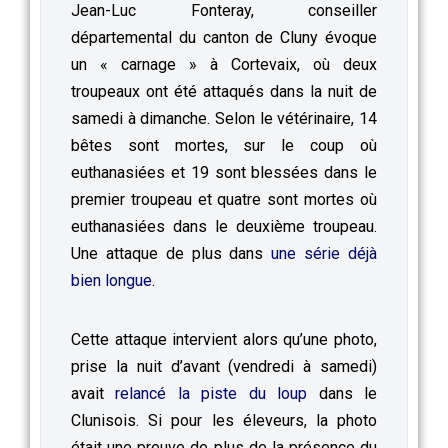
Jean-Luc Fonteray, conseiller
départemental du canton de Cluny évoque
un « carnage » à Cortevaix, où deux
troupeaux ont été attaqués dans la nuit de
samedi à dimanche. Selon le vétérinaire, 14
bêtes sont mortes, sur le coup où
euthanasiées et 19 sont blessées dans le
premier troupeau et quatre sont mortes où
euthanasiées dans le deuxième troupeau.
Une attaque de plus dans
une série déjà
bien longue
.
Cette attaque intervient alors qu’une photo,
prise la nuit d’avant (vendredi à samedi)
avait
relancé la piste du loup
dans le
Clunisois. Si pour les éleveurs, la photo
était une preuve de plus de la présence du