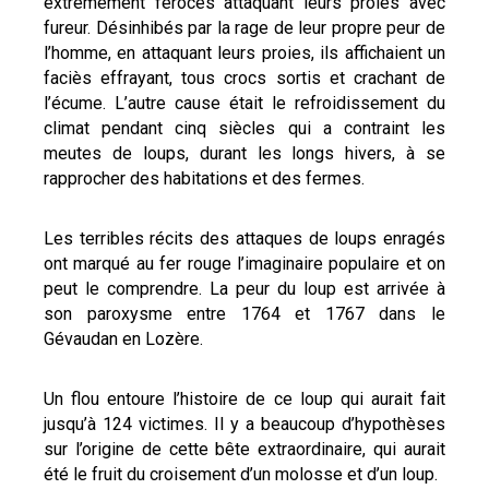
extrêmement féroces attaquant leurs proies avec
fureur. Désinhibés par la rage de leur propre peur de
l’homme, en attaquant leurs proies, ils affichaient un
faciès effrayant, tous crocs sortis et crachant de
l’écume. L’autre cause était le refroidissement du
climat pendant cinq siècles qui a contraint les
meutes de loups, durant les longs hivers, à se
rapprocher des habitations et des fermes.
Les terribles récits des attaques de loups enragés
ont marqué au fer rouge l’imaginaire populaire et on
peut le comprendre. La peur du loup est arrivée à
son paroxysme entre 1764 et 1767 dans le
Gévaudan en Lozère.
Un flou entoure l’histoire de ce loup qui aurait fait
jusqu’à 124 victimes. Il y a beaucoup d’hypothèses
sur l’origine de cette bête extraordinaire, qui aurait
été le fruit du croisement d’un molosse et d’un loup.