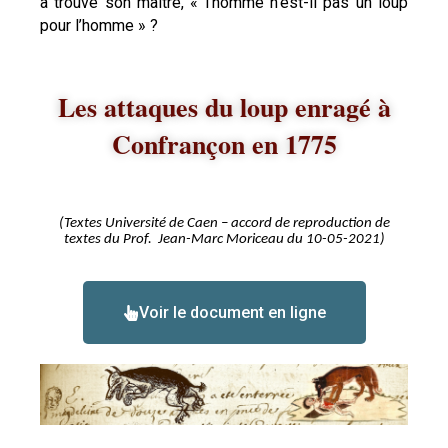
a trouvé son maître, « l’homme n’est-il pas un loup
pour l’homme » ?
Les attaques du loup enragé à
Confrançon en 1775
(Textes Université de Caen – accord de reproduction de
textes du Prof. Jean-Marc Moriceau du 10-05-2021)
Voir le document en ligne