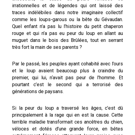
irrationnelles et de légendes qui ont laissé des
traces indélébiles dans notre imaginaire collectif
comme les loups-garous ou la bête du Gévaudan.
Quel enfant n’a pas lu l’histoire du petit chaperon
rouge et qui n’a pas eu peur du loup en allant au
muguet dans le bois des Brûlées, tout en serrant
très fort la main de ses parents ?
Par le passé, les peuples ayant cohabité avec l’ours
et le loup avaient beaucoup plus à craindre du
premier, qui lui, n‘avait pas peur de l’homme. Et
pourtant c’est le second qui a terrorisé des
générations de paysans.
Si la peur du loup a traversé les âges, c’est dû
principalement à la rage qui en est la cause. Cette
terrible maladie transformait ces ancêtres du chien,
véloces et dotés d’une grande force, en bêtes