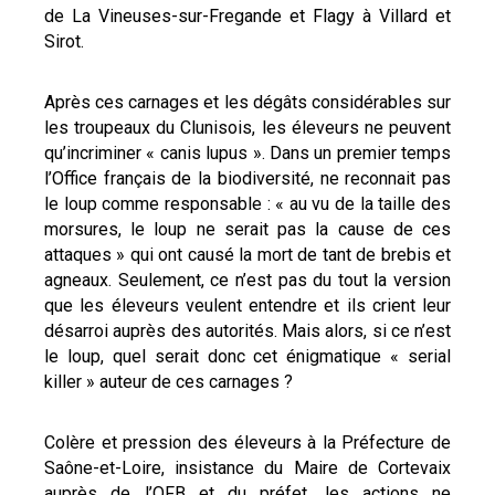
de La Vineuses-sur-Fregande et Flagy à Villard et
Sirot.
Après ces carnages et les dégâts considérables sur
les troupeaux du Clunisois, les éleveurs ne peuvent
qu’incriminer « canis lupus ». Dans un premier temps
l’Office français de la biodiversité, ne reconnait pas
le loup comme responsable : « au vu de la taille des
morsures, le loup ne serait pas la cause de ces
attaques » qui ont causé la mort de tant de brebis et
agneaux. Seulement, ce n’est pas du tout la version
que les éleveurs veulent entendre et ils crient leur
désarroi auprès des autorités. Mais alors, si ce n’est
le loup, quel serait donc cet énigmatique « serial
killer » auteur de ces carnages ?
Colère et pression des éleveurs à la Préfecture de
Saône-et-Loire, insistance du Maire de Cortevaix
auprès de l’OFB et du préfet, les actions ne