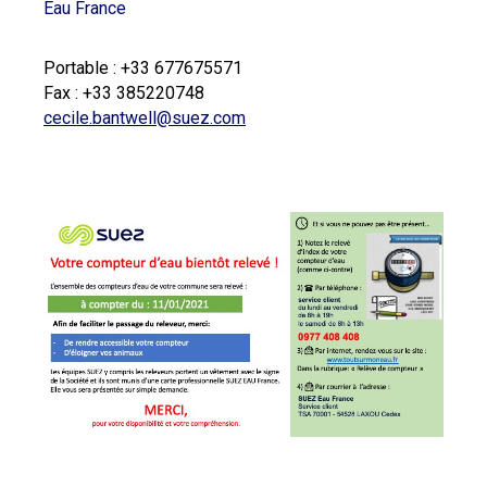
Eau France
Portable : +33 677675571
Fax : +33 385220748
cecile.bantwell@suez.com