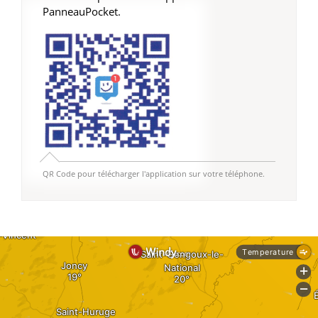
PanneauPocket.
QR Code pour télécharger l'application sur votre téléphone.