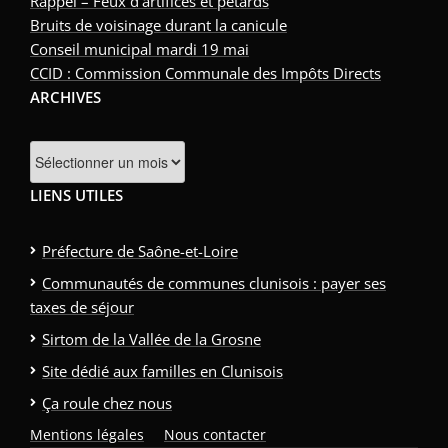
Rappel – Feux d’artifices et pétards
Bruits de voisinage durant la canicule
Conseil municipal mardi 19 mai
CCID : Commission Communale des Impôts Directs
ARCHIVES
Archives
LIENS UTILES
Préfecture de Saône-et-Loire
Communautés de communes clunisois : payer ses
taxes de séjour
Sirtom de la Vallée de la Grosne
Site dédié aux familles en Clunisois
Ça roule chez nous
Mentions légales
Nous contacter