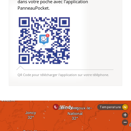
dans votre poche avec l'application
PanneauPocket.
QR Code pour télécharger l'application sur votre téléphone.