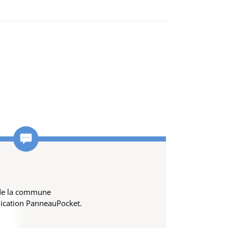
 de la commune
lication PanneauPocket.