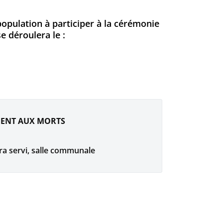
population à participer à la cérémonie
 déroulera le :
MENT AUX MORTS
ra servi, salle communale