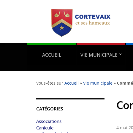
ACCUEIL
VIE MUNICIPALE
Vous-êtes sur
Accueil
»
Vie municipale
»
Commém
Co
CATÉGORIES
Associations
Canicule
4 mai 2