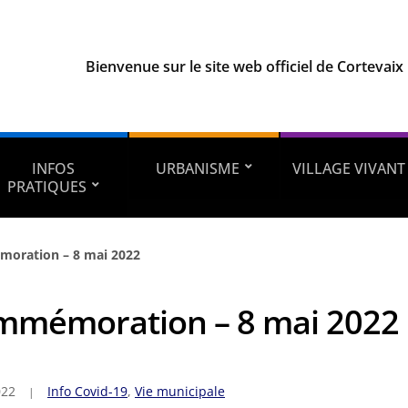
Bienvenue sur le site web officiel de Cortevaix
INFOS
URBANISME
VILLAGE VIVANT
PRATIQUES
oration – 8 mai 2022
mmémoration – 8 mai 2022
022
Info Covid-19
,
Vie municipale