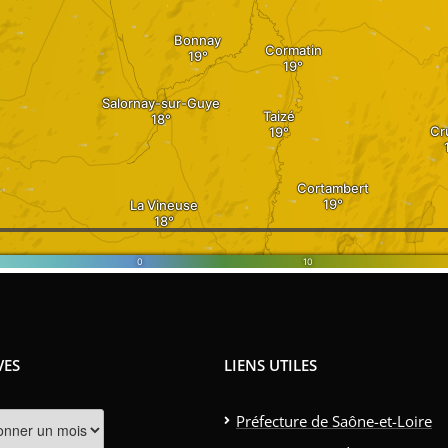
VES
LIENS UTILES
s
Préfecture de Saône-et-Loire