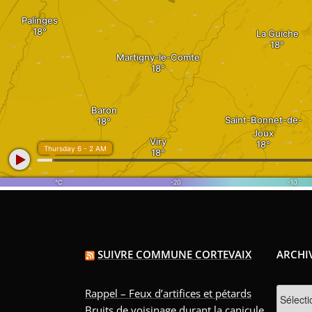
SUIVRE COMMUNE CORTEVAIX
ARCHI
Archive
Rappel – Feux d’artifices et pétards
Bruits de voisinage durant la canicule