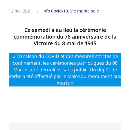
12 mai 2021
Info Covid-19
,
Vie municipale
Ce samedi a eu lieu la cérémonie
commémoration du 76 anniversaire de la
Victoire du 8 mai de 1945
» En raison du COVID et des mesures strictes de
confinement, les cérémonies patriotiques du 08
Mai se sont déroulées sans public. Un dépôt de
gerbe a été effectué par le Maire au monument aux
morts »