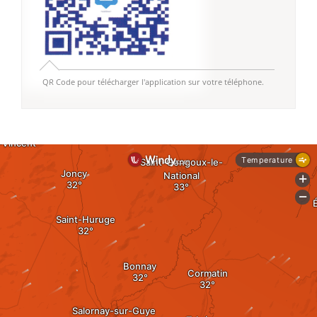
QR Code pour télécharger l'application sur votre téléphone.