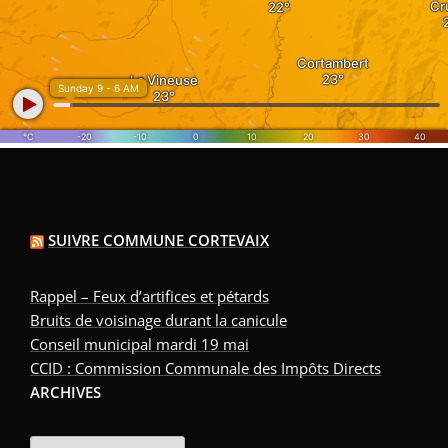
SUIVRE COMMUNE CORTEVAIX
Rappel – Feux d’artifices et pétards
Bruits de voisinage durant la canicule
Conseil municipal mardi 19 mai
CCID : Commission Communale des Impôts Directs
ARCHIVES
Archives