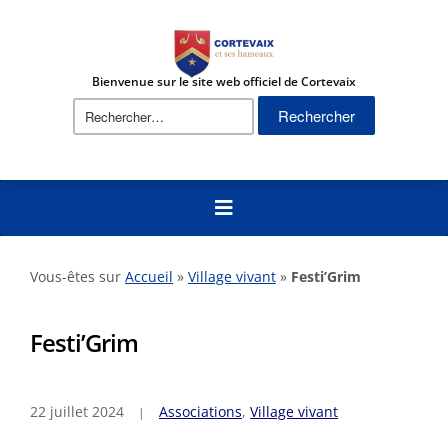
Bienvenue sur le site web officiel de Cortevaix
Rechercher :
Vous-êtes sur
Accueil
»
Village vivant
»
Festi’Grim
Festi’Grim
22 juillet 2024
Associations
,
Village vivant