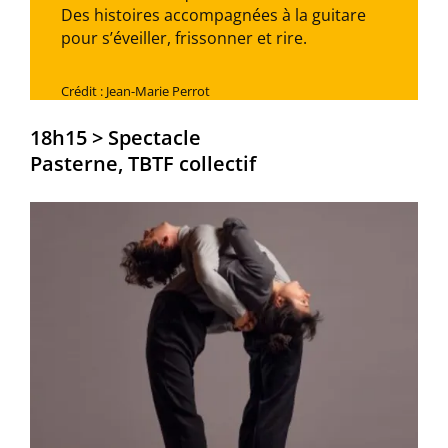
Des histoires accompagnées à la guitare
pour s’éveiller, frissonner et rire.
Crédit : Jean-Marie Perrot
18h15 > Spectacle
Pasterne, TBTF collectif