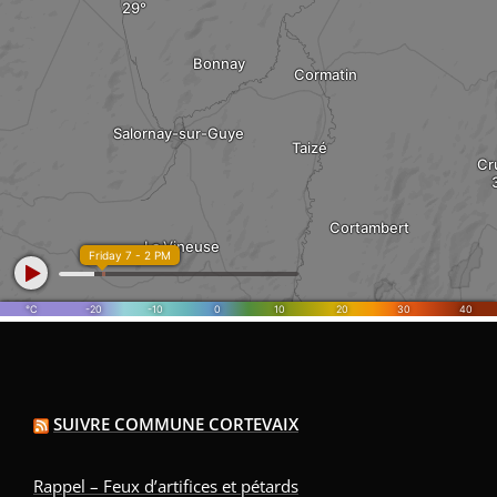
SUIVRE COMMUNE CORTEVAIX
Rappel – Feux d’artifices et pétards