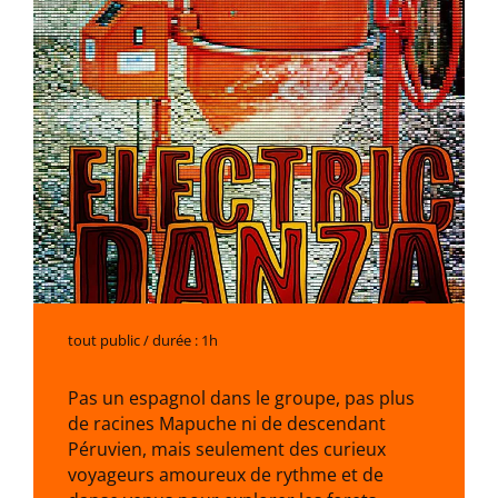
tout public / durée : 1h
Pas un espagnol dans le groupe, pas plus
de racines Mapuche ni de descendant
Péruvien, mais seulement des curieux
voyageurs amoureux de rythme et de