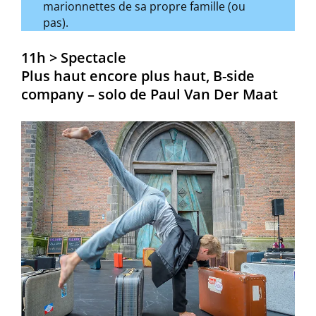
marionnettes de sa propre famille (ou
pas).
11h > Spectacle
Plus haut encore plus haut, B-side
company – solo de Paul Van Der Maat