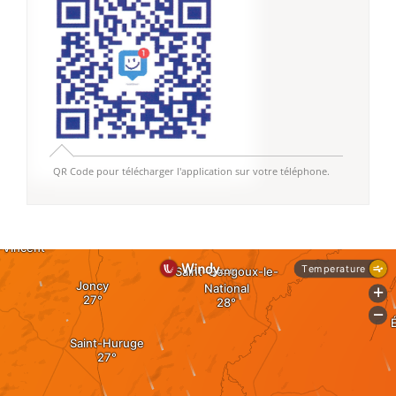
QR Code pour télécharger l'application sur votre téléphone.