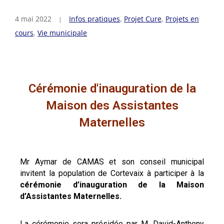
4 mai 2022
Infos pratiques
,
Projet Cure
,
Projets en
cours
,
Vie municipale
Cérémonie d'inauguration de la
Maison des Assistantes
Maternelles
Mr Aymar de CAMAS et son conseil municipal
invitent la population de Cortevaix à participer à la
cérémonie d’inauguration de la Maison
d’Assistantes Maternelles.
La cérémonie sera présidée par M. David-Anthony