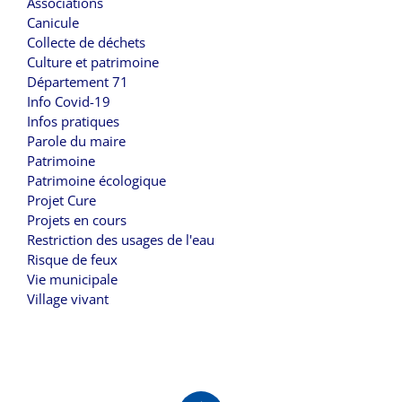
Associations
Canicule
Collecte de déchets
Culture et patrimoine
Département 71
Info Covid-19
Infos pratiques
Parole du maire
Patrimoine
Patrimoine écologique
Projet Cure
Projets en cours
Restriction des usages de l'eau
Risque de feux
Vie municipale
Village vivant