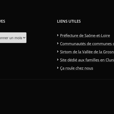
VES
LIENS UTILES
s
Préfecture de Saône-et-Loire
Communautés de communes clun
Sirtom de la Vallée de la Gros
Site dédié aux familles en Clun
Ça roule chez nous