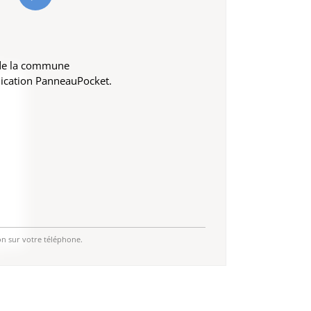
 de la commune
lication PanneauPocket.
on sur votre téléphone.