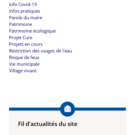
Info Covid-19
Infos pratiques
Parole du maire
Patrimoine
Patrimoine écologique
Projet Cure
Projets en cours
Restriction des usages de l'eau
Risque de feux
Vie municipale
Village vivant
Fil d’actualités du site