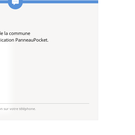
 de la commune
lication PanneauPocket.
on sur votre téléphone.