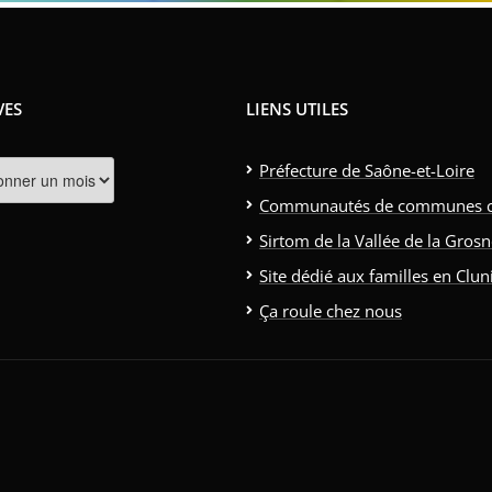
VES
LIENS UTILES
s
Préfecture de Saône-et-Loire
Communautés de communes clun
Sirtom de la Vallée de la Gros
Site dédié aux familles en Clun
Ça roule chez nous