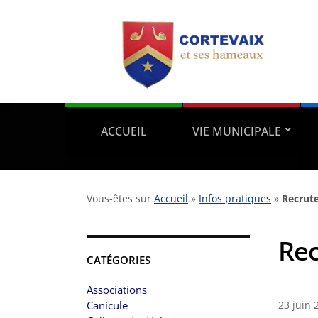
ACCUEIL
VIE MUNICIPALE
Vous-êtes sur
Accueil
»
Infos pratiques
»
Recrut
Rec
CATÉGORIES
Associations
Canicule
23 juin 