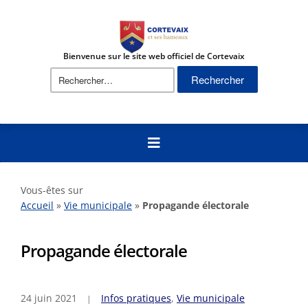
Bienvenue sur le site web officiel de Cortevaix
Rechercher :
Vous-êtes sur
Accueil
»
Vie municipale
»
Propagande électorale
Propagande électorale
24 juin 2021
Infos pratiques
,
Vie municipale