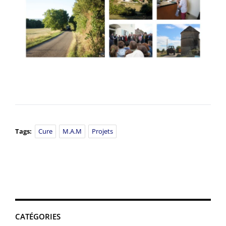
Tags:
Cure
M.A.M
Projets
CATÉGORIES