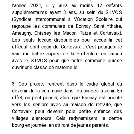
l’année 2021, il y aura au moins 12 enfants
supplémentaires ayant 3 ans, au sein du S.I.V.O.S
(Syndicat Intercommunal à VOcation Scolaire qui
regroupe les communes de Bonnay, Saint Ythaire,
Ameugny, Chissey les Macon, Taizé et Cortevaix).
Les seuls locaux disponibles pour accueillir cet
effectif sont ceux de Cortevaix ; c’est pourquoi je
vais me battre auprès de la Préfecture en liaison
avec le S.I.VO.S pour que notre commune puisse
ouvrir une classe de maternelle.
Ces projets rentrent dans le cadre global du
devenir de la commune dans les années à venir. En
effet, on peut penser, alors que Bonnay est orienté
vers les seniors avec sa maison de retraite, que
Cortevaix peut devenir pôle petite enfance des
villages alentours. Cela redynamisera le centre
bourg en journée, en attirant de jeunes parents.