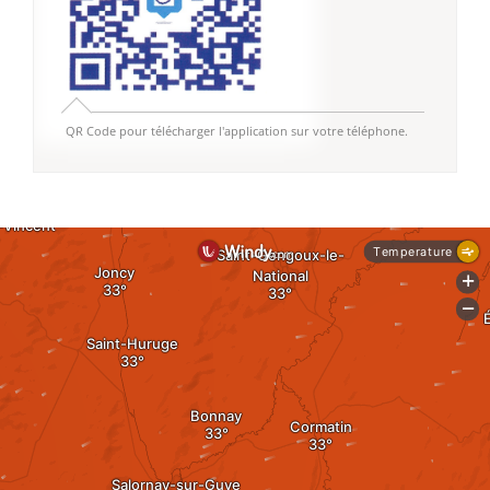
QR Code pour télécharger l'application sur votre téléphone.