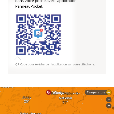
dans votre poche avec l'application
PanneauPocket.
QR Code pour télécharger l'application sur votre téléphone.