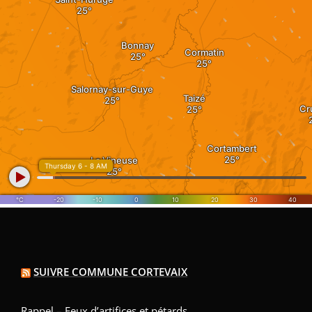
SUIVRE COMMUNE CORTEVAIX
Rappel – Feux d’artifices et pétards