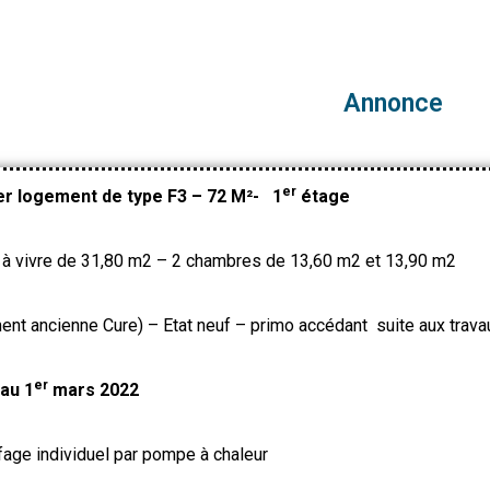
Annonce
er
er logement de type F3 – 72 M²- 1
étage
 à vivre de 31,80 m2 – 2 chambres de 13,60 m2 et 13,90 m2
ent ancienne Cure) – Etat neuf – primo accédant suite aux travau
er
 au 1
mars 2022
fage individuel par pompe à chaleur