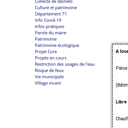
Collecte de déchets
Culture et patrimoine
Département 71
Info Covid-19
Infos pratiques
Parole du maire
Patrimoine
Patrimoine écologique
A lou
Projet Cure
Projets en cours
Restriction des usages de l'eau
Pièce
Risque de feux
Vie municipale
Village vivant
(Bâtim
Libre
Chauf