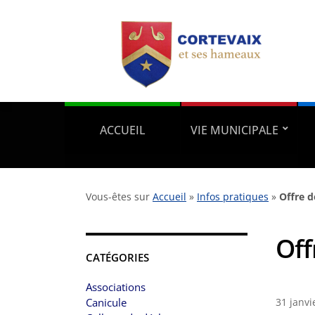
ACCUEIL
VIE MUNICIPALE
Vous-êtes sur
Accueil
»
Infos pratiques
»
Offre 
Off
CATÉGORIES
Associations
Canicule
31 janvi