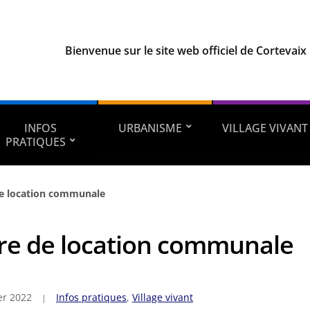
Bienvenue sur le site web officiel de Cortevaix
INFOS
URBANISME
VILLAGE VIVANT
PRATIQUES
de location communale
re de location communale
er 2022
Infos pratiques
,
Village vivant