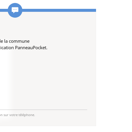
 de la commune
lication PanneauPocket.
on sur votre téléphone.