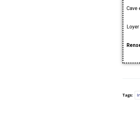
Cave e
Loyer
Rense
Tags:
I