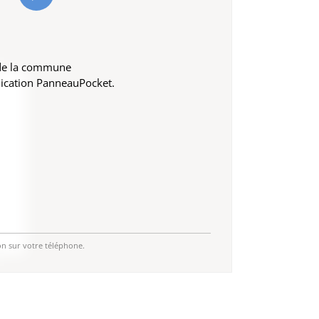
 de la commune
lication PanneauPocket.
on sur votre téléphone.