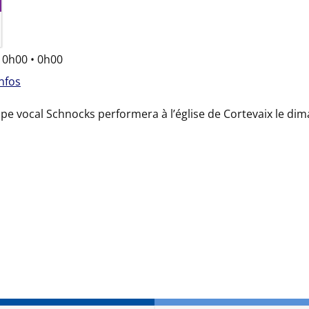
:
0h00 • 0h00
infos
pe vocal Schnocks performera à l’église de Cortevaix le di