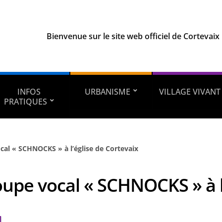
Bienvenue sur le site web officiel de Cortevaix
INFOS
URBANISME
VILLAGE VIVANT
PRATIQUES
cal « SCHNOCKS » à l’église de Cortevaix
upe vocal « SCHNOCKS » à l’