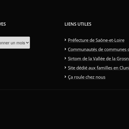
VES
LIENS UTILES
s
Préfecture de Saône-et-Loire
Communautés de communes clun
Sirtom de la Vallée de la Gros
Site dédié aux familles en Clun
Ça roule chez nous