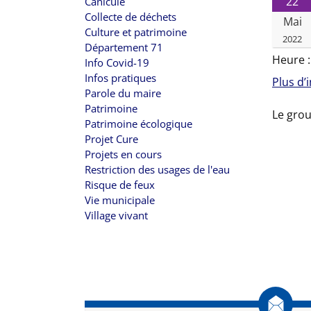
22
Canicule
Collecte de déchets
Mai
Culture et patrimoine
2022
Département 71
Heure 
Info Covid-19
Infos pratiques
Plus d’
Parole du maire
Patrimoine
Le grou
Patrimoine écologique
Projet Cure
Projets en cours
Restriction des usages de l'eau
Risque de feux
Vie municipale
Village vivant