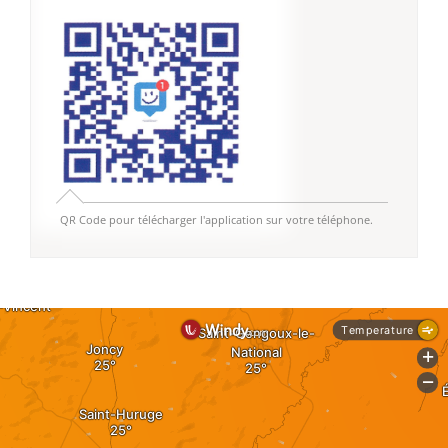
QR Code pour télécharger l'application sur votre téléphone.