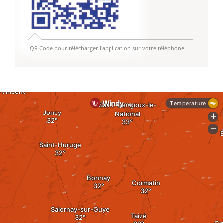
QR Code pour télécharger l'application sur votre téléphone.