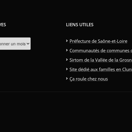
VES
LIENS UTILES
s
Préfecture de Saône-et-Loire
Communautés de communes clun
Sirtom de la Vallée de la Gros
Site dédié aux familles en Clun
Ça roule chez nous