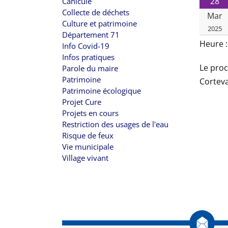
28
Canicule
Collecte de déchets
Mar
Culture et patrimoine
2025
Département 71
Heure 
Info Covid-19
Infos pratiques
Le proc
Parole du maire
Patrimoine
Corteva
Patrimoine écologique
Projet Cure
Projets en cours
Restriction des usages de l'eau
Risque de feux
Vie municipale
Village vivant