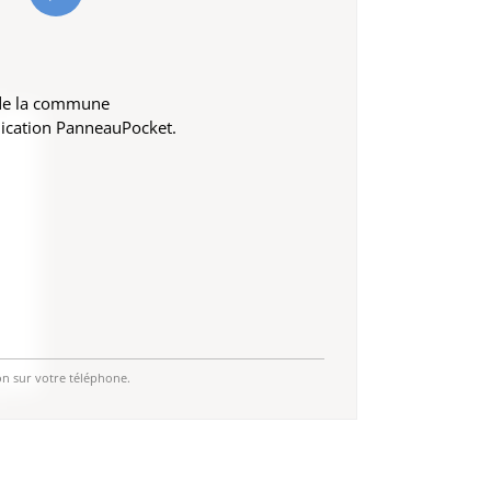
 de la commune
lication PanneauPocket.
on sur votre téléphone.