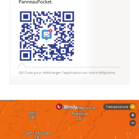
PanneauPocket.
QR Code pour télécharger l'application sur votre téléphone.