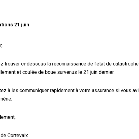
tions 21 juin
r,
ez trouver ci-dessous la reconnaissance de l’état de catastrophe
llement et coulée de boue survenus le 21 juin dernier.
tez à les communiquer rapidement à votre assurance si vous avi
mène.
lement,
 de Cortevaix