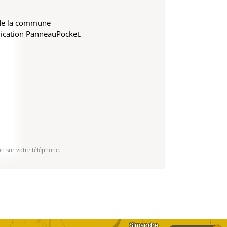
 de la commune
lication PanneauPocket.
on sur votre téléphone.