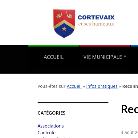
ACCUEIL
VIE MUNICIPALE
Vous-êtes sur
Accueil
»
Infos pratiques
»
Reconna
Rec
CATÉGORIES
Associations
Canicule
3 août 