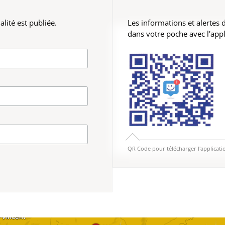
lité est publiée.
Les informations et alertes
dans votre poche avec l'app
QR Code pour télécharger l'applicati