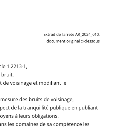
Extrait de l’arrêté AR_2024_010,
document original ci-dessous
cle 1.2213-1,
 bruit.
it de voisinage et modifiant le
e mesure des bruits de voisinage,
ect de la tranquillité publique en publiant
toyens à leurs obligations,
dans les domaines de sa compétence les