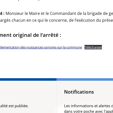
4 :
Monsieur le Maire et le Commandant de la brigade de g
argés chacun en ce qui le concerne, de l’exécution du prése
ent original de l’arrêté :
eglementation-des-nuissances-sonores-sur-la-commune
Télécharger
Notifications
lité est publiée.
Les informations et alertes
dans votre poche avec l'app