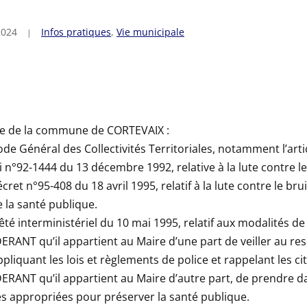
2024
Infos pratiques
,
Vie municipale
re de la commune de CORTEVAIX :
ode Général des Collectivités Territoriales, notamment l’arti
oi n°92-1444 du 13 décembre 1992, relative à la lute contre le
écret n°95-408 du 18 avril 1995, relatif à la lute contre le bru
 la santé publique.
rêté interministériel du 10 mai 1995, relatif aux modalités d
RANT qu’il appartient au Maire d’une part de veiller au resp
ppliquant les lois et règlements de police et rappelant les ci
RANT qu’il appartient au Maire d’autre part, de prendre 
 appropriées pour préserver la santé publique.