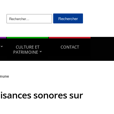
Rechercher :
CULTURE ET
CONTACT
PATRIMOINE
mmune
uisances sonores sur