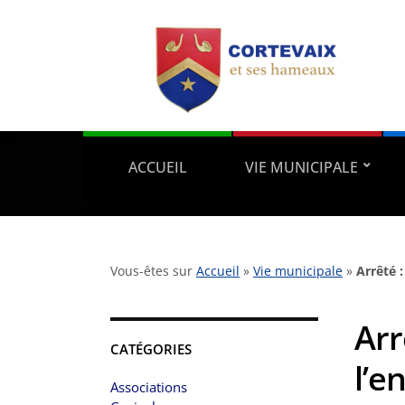
ACCUEIL
VIE MUNICIPALE
Vous-êtes sur
Accueil
»
Vie municipale
»
Arrêté 
Arr
CATÉGORIES
l’e
Associations