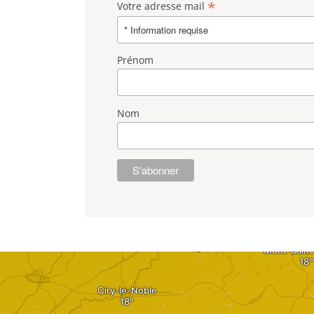
*
Votre adresse mail
Prénom
Nom