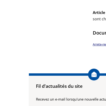
Article 
sont ch
Docum
Arrete-r
Fil d’actualités du site
Recevez un e-mail lorsqu'une nouvelle actua