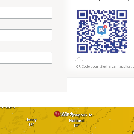
QR Code pour télécharger l'applicati