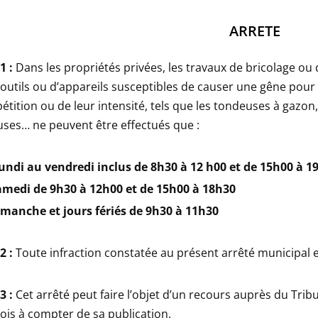
ARRETE
 1 :
Dans les propriétés privées, les travaux de bricolage ou d
d’outils ou d’appareils susceptibles de causer une gêne pour 
pétition ou de leur intensité, tels que les tondeuses à gaz
ses… ne peuvent être effectués que :
undi au vendredi inclus de 8h30 à 12 h00 et de 15h00 à 1
amedi de 9h30 à 12h00 et de 15h00 à 18h30
imanche et jours fériés de 9h30 à 11h30
 2 :
Toute infraction constatée au présent arrêté municipal e
 3 :
Cet arrêté peut faire l’objet d’un recours auprès du Tribu
is à compter de sa publication.