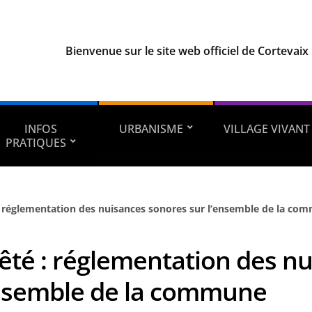
Bienvenue sur le site web officiel de Cortevaix
INFOS
URBANISME
VILLAGE VIVANT
PRATIQUES
: réglementation des nuisances sonores sur l’ensemble de la co
êté : réglementation des n
nsemble de la commune