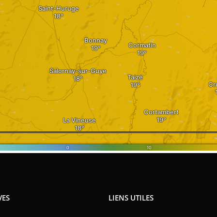
VES
LIENS UTILES