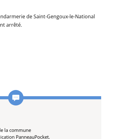
endarmerie de Saint-Gengoux-le-National
nt arrêté.
 de la commune
lication PanneauPocket.