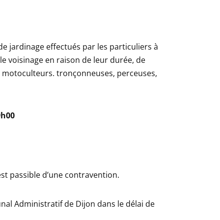
e jardinage effectués par les particuliers à
le voisinage en raison de leur durée, de
on, motoculteurs. tronçonneuses, perceuses,
9h00
st passible d’une contravention.
nal Administratif de Dijon dans le délai de